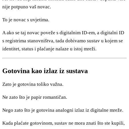
nije potpuno vaš novac.
To je novac s uvjetima.
A ako se taj novac poveže s digitalnim ID-em, a digitalni ID
s registrima stanovništva, tada dobivamo sustav u kojem se
identitet, status i plaćanje nalaze u istoj mreži.
Gotovina kao izlaz iz sustava
Zato je gotovina toliko važna.
Ne zato što je papir romantičan.
Nego zato što je gotovina analogni izlaz iz digitalne mreže.
Kada plaćate gotovinom, sustav ne mora znati što ste kupili,