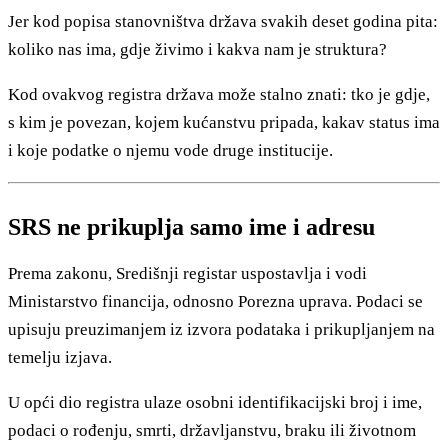
Jer kod popisa stanovništva država svakih deset godina pita:
koliko nas ima, gdje živimo i kakva nam je struktura?
Kod ovakvog registra država može stalno znati: tko je gdje,
s kim je povezan, kojem kućanstvu pripada, kakav status ima
i koje podatke o njemu vode druge institucije.
SRS ne prikuplja samo ime i adresu
Prema zakonu, Središnji registar uspostavlja i vodi
Ministarstvo financija, odnosno Porezna uprava. Podaci se
upisuju preuzimanjem iz izvora podataka i prikupljanjem na
temelju izjava.
U opći dio registra ulaze osobni identifikacijski broj i ime,
podaci o rođenju, smrti, državljanstvu, braku ili životnom