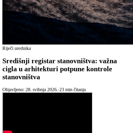
Riječi urednika
Središnji registar stanovništva: važna
cigla u arhitekturi potpune kontrole
stanovništva
Objavljeno:
28. svibnja 2026.
·
23
min čitanja