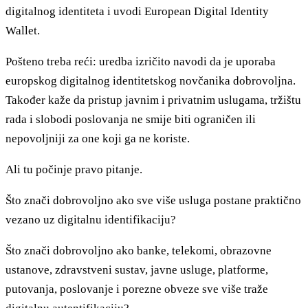
digitalnog identiteta i uvodi European Digital Identity
Wallet.
Pošteno treba reći: uredba izričito navodi da je uporaba
europskog digitalnog identitetskog novčanika dobrovoljna.
Također kaže da pristup javnim i privatnim uslugama, tržištu
rada i slobodi poslovanja ne smije biti ograničen ili
nepovoljniji za one koji ga ne koriste.
Ali tu počinje pravo pitanje.
Što znači dobrovoljno ako sve više usluga postane praktično
vezano uz digitalnu identifikaciju?
Što znači dobrovoljno ako banke, telekomi, obrazovne
ustanove, zdravstveni sustav, javne usluge, platforme,
putovanja, poslovanje i porezne obveze sve više traže