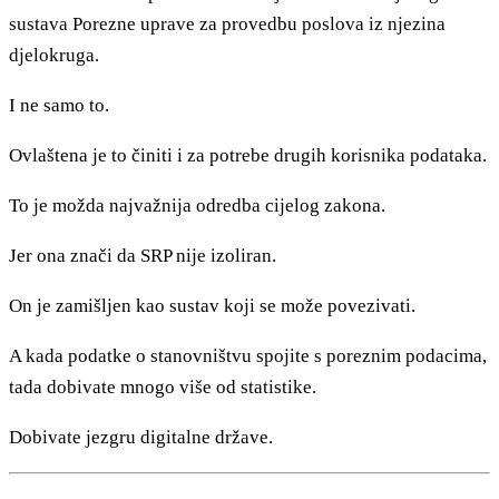
sustava Porezne uprave za provedbu poslova iz njezina
djelokruga.
I ne samo to.
Ovlaštena je to činiti i za potrebe drugih korisnika podataka.
To je možda najvažnija odredba cijelog zakona.
Jer ona znači da SRP nije izoliran.
On je zamišljen kao sustav koji se može povezivati.
A kada podatke o stanovništvu spojite s poreznim podacima,
tada dobivate mnogo više od statistike.
Dobivate jezgru digitalne države.