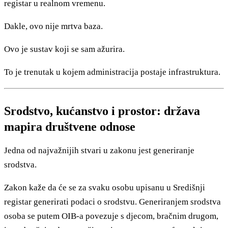
registar u realnom vremenu.
Dakle, ovo nije mrtva baza.
Ovo je sustav koji se sam ažurira.
To je trenutak u kojem administracija postaje infrastruktura.
Srodstvo, kućanstvo i prostor: država
mapira društvene odnose
Jedna od najvažnijih stvari u zakonu jest generiranje
srodstva.
Zakon kaže da će se za svaku osobu upisanu u Središnji
registar generirati podaci o srodstvu. Generiranjem srodstva
osoba se putem OIB-a povezuje s djecom, bračnim drugom,