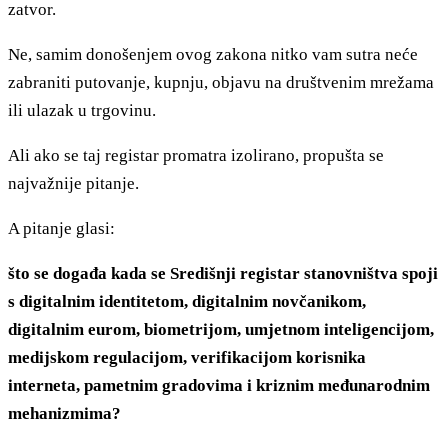
zatvor.
Ne, samim donošenjem ovog zakona nitko vam sutra neće
zabraniti putovanje, kupnju, objavu na društvenim mrežama
ili ulazak u trgovinu.
Ali ako se taj registar promatra izolirano, propušta se
najvažnije pitanje.
A pitanje glasi:
što se događa kada se Središnji registar stanovništva spoji
s digitalnim identitetom, digitalnim novčanikom,
digitalnim eurom, biometrijom, umjetnom inteligencijom,
medijskom regulacijom, verifikacijom korisnika
interneta, pametnim gradovima i kriznim međunarodnim
mehanizmima?