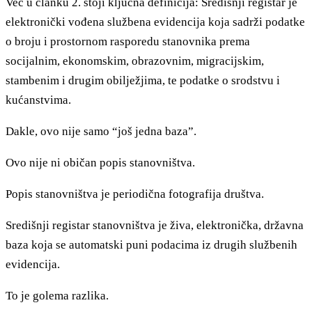
Već u članku 2. stoji ključna definicija: Središnji registar je
elektronički vođena službena evidencija koja sadrži podatke
o broju i prostornom rasporedu stanovnika prema
socijalnim, ekonomskim, obrazovnim, migracijskim,
stambenim i drugim obilježjima, te podatke o srodstvu i
kućanstvima.
Dakle, ovo nije samo “još jedna baza”.
Ovo nije ni običan popis stanovništva.
Popis stanovništva je periodična fotografija društva.
Središnji registar stanovništva je živa, elektronička, državna
baza koja se automatski puni podacima iz drugih službenih
evidencija.
To je golema razlika.