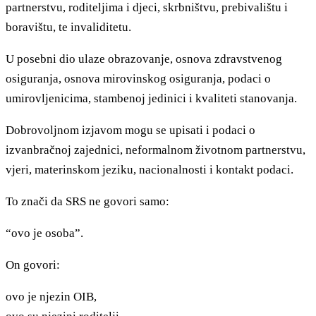
partnerstvu, roditeljima i djeci, skrbništvu, prebivalištu i
boravištu, te invaliditetu.
U posebni dio ulaze obrazovanje, osnova zdravstvenog
osiguranja, osnova mirovinskog osiguranja, podaci o
umirovljenicima, stambenoj jedinici i kvaliteti stanovanja.
Dobrovoljnom izjavom mogu se upisati i podaci o
izvanbračnoj zajednici, neformalnom životnom partnerstvu,
vjeri, materinskom jeziku, nacionalnosti i kontakt podaci.
To znači da SRS ne govori samo:
“ovo je osoba”.
On govori:
ovo je njezin OIB,