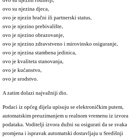
ovo su njezini roditelji,
ovo su njezina djeca,
ovo je njezin bračni ili partnerski status,
ovo je njezino prebivalište,
ovo je njezino obrazovanje,
ovo je njezino zdravstveno i mirovinsko osiguranje,
ovo je njezina stambena jedinica,
ovo je kvaliteta stanovanja,
ovo je kućanstvo,
ovo je srodstvo.
A zatim dolazi najvažniji dio.
Podaci iz općeg dijela upisuju se elektroničkim putem,
automatskim preuzimanjem u realnom vremenu iz izvora
podataka. Voditelji izvora dužni su osigurati da se svaka
promjena i ispravak automatski dostavljaju u Središnji