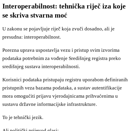
Interoperabilnost: tehnička riječ iza koje
se skriva stvarna moć
U zakonu se pojavljuje riječ koja zvuči dosadno, ali je
presudna: interoperabilnost.
Porezna uprava uspostavlja vezu i pristup svim izvorima
podataka potrebnim za vođenje Središnjeg registra preko
središnjeg sustava interoperabilnosti.
Korisnici podataka pristupaju registru uporabom definiranih
pristupnih veza bazama podataka, a sustav autentifikacije
mora omogućiti prijavu vjerodajnicama prihvaćenima u
sustavu državne informacijske infrastrukture.
To je tehnički jezik.
Ali politički prijevod glasi: