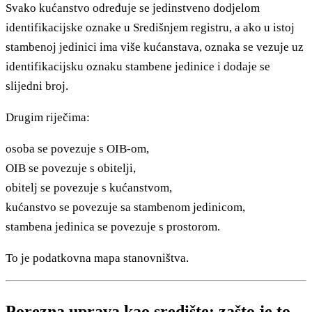
Svako kućanstvo određuje se jedinstveno dodjelom
identifikacijske oznake u Središnjem registru, a ako u istoj
stambenoj jedinici ima više kućanstava, oznaka se vezuje uz
identifikacijsku oznaku stambene jedinice i dodaje se
slijedni broj.
Drugim riječima:
osoba se povezuje s OIB-om,
OIB se povezuje s obitelji,
obitelj se povezuje s kućanstvom,
kućanstvo se povezuje sa stambenom jedinicom,
stambena jedinica se povezuje s prostorom.
To je podatkovna mapa stanovništva.
Porezna uprava kao središte: zašto je to