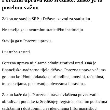
posebno važno
Zakon ne stavlja SRP u Državni zavod za statistiku.
Ne stavlja ga u neutralnu statističku instituciju.
Stavlja ga u Poreznu upravu.
I tu treba zastati.
Porezna uprava nije samo administrativni ured. Ona je
financijsko-nadzorno tijelo države. Porezna uprava već ima
golemu količinu podataka o prihodima, imovini, računima,
transakcijama, poslovanju, obvezama i pravima.
Zakon kaže da je Porezna uprava ovlaštena povezivati i
obrađivati podatke iz Središnjeg registra s ostalim podacima
sadržanim i dostupnim u evidencijama Informacijskog