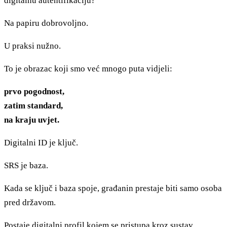
digitalnu autentifikaciju?
Na papiru dobrovoljno.
U praksi nužno.
To je obrazac koji smo već mnogo puta vidjeli:
prvo pogodnost,
zatim standard,
na kraju uvjet.
Digitalni ID je ključ.
SRS je baza.
Kada se ključ i baza spoje, građanin prestaje biti samo osoba
pred državom.
Postaje digitalni profil kojem se pristupa kroz sustav.