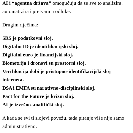
AI i “agentna država”
omogućuju da se sve to analizira,
automatizira i pretvara u odluke.
Drugim riječima:
SRS je podatkovni sloj.
Digitalni ID je identifikacijski sloj.
Digitalni euro je financijski sloj.
Biometrija i dronovi su prostorni sloj.
Verifikacija dobi je pristupno-identifikacijski sloj
interneta.
DSA i EMFA su narativno-disciplinski sloj.
Pact for the Future je krizni sloj.
AI je izvršno-analitički sloj.
A kada se svi ti slojevi povežu, tada pitanje više nije samo
administrativno.