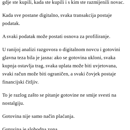
gdje ste kupili, kada ste kupili i s kim ste razmijenili novac.
Kada sve postane digitalno, svaka transakcija postaje
podatak.
A svaki podatak može postati osnova za profiliranje.
U ranijoj analizi razgovora o digitalnom novcu i gotovini
glavna teza bila je jasna: ako se gotovina ukloni, svaka
kupnja ostavlja trag, svaka uplata može biti uvjetovana,
svaki račun može biti ograničen, a svaki čovjek postaje
financijski čitljiv.
To je razlog zašto se pitanje gotovine ne smije svesti na
nostalgiju.
Gotovina nije samo način plaćanja.
Gotovina je slobodna zona.