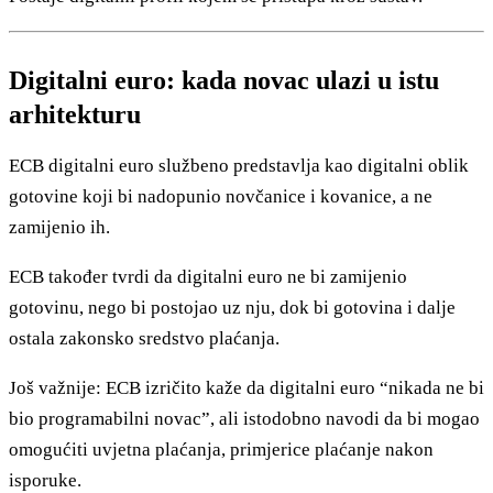
Digitalni euro: kada novac ulazi u istu
arhitekturu
ECB digitalni euro službeno predstavlja kao digitalni oblik
gotovine koji bi nadopunio novčanice i kovanice, a ne
zamijenio ih.
ECB također tvrdi da digitalni euro ne bi zamijenio
gotovinu, nego bi postojao uz nju, dok bi gotovina i dalje
ostala zakonsko sredstvo plaćanja.
Još važnije: ECB izričito kaže da digitalni euro “nikada ne bi
bio programabilni novac”, ali istodobno navodi da bi mogao
omogućiti uvjetna plaćanja, primjerice plaćanje nakon
isporuke.