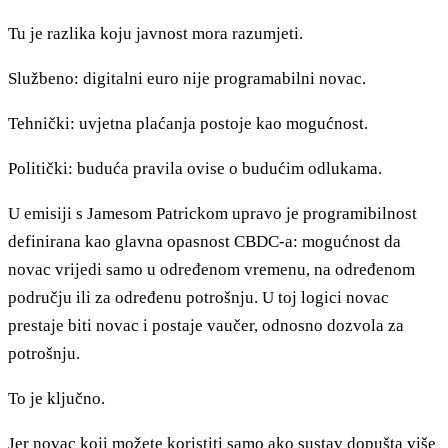
Tu je razlika koju javnost mora razumjeti.
Službeno: digitalni euro nije programabilni novac.
Tehnički: uvjetna plaćanja postoje kao mogućnost.
Politički: buduća pravila ovise o budućim odlukama.
U emisiji s Jamesom Patrickom upravo je programibilnost
definirana kao glavna opasnost CBDC-a: mogućnost da
novac vrijedi samo u određenom vremenu, na određenom
području ili za određenu potrošnju. U toj logici novac
prestaje biti novac i postaje vaučer, odnosno dozvola za
potrošnju.
To je ključno.
Jer novac koji možete koristiti samo ako sustav dopušta više