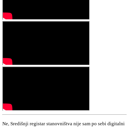
Ne, Središnji registar stanovništva nije sam po sebi digitalni