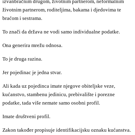
izvanbračnim drugom, životnim partnerom, neformalnim
životnim partnerom, roditeljima, bakama i djedovima te
braćom i sestrama.
To znači da država ne vodi samo individualne podatke.
Ona generira mrežu odnosa.
To je druga razina.
Jer pojedinac je jedna stvar.
Ali kada uz pojedinca imate njegove obiteljske veze,
kućanstvo, stambenu jedinicu, prebivalište i porezne
podatke, tada više nemate samo osobni profil.
Imate društveni profil.
Zakon također propisuje identifikacijsku oznaku kućanstva.