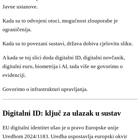
Javne ustanove.
Kada su to odvojeni otoci, mogućnost zlouporabe je
ograničenija.
Kada su to povezani sustavi, država dobiva cjelovitu sliku.
A kada se toj slici doda digitalni ID, digitalni novčanik,
digitalni euro, biometrija i AI, tada više ne govorimo o
evidenciji.
Govorimo o infrastrukturi upravljanja.
Digitalni ID: ključ za ulazak u sustav
EU digitalni identitet ušao je u pravo Europske unije
Uredbom 2024/1183. Uredba uspostavlja europski okvir