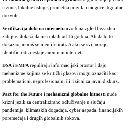
u zone, lokalne usluge, prometna pravila i moguće digitalne
dozvole.
Verifikacija dobi na internetu
uvodi naizgled bezazlen
zahtjev: dokaži da nisi mlađi od 16 godina. Ali da bi to
dokazao, moraš se identificirati. A ako se svi moraju
identificirati, nestaje anonimni internet.
DSA i EMFA
reguliraju informacijski prostor i daju
mehanizme kojima se kritički glasovi mogu označiti kao
problematični, neprofesionalni ili rizični za javni diskurs.
Pact for the Future i mehanizmi globalne hitnosti
nude
krizni jezik za centralizirano odlučivanje u slučaju
pandemija, klimatskih događaja, cyber napada, financijskih
poremećaja i drugih globalnih šokova.