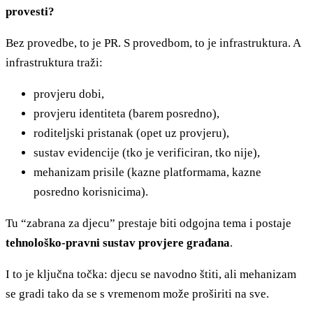
provesti?
Bez provedbe, to je PR. S provedbom, to je infrastruktura. A
infrastruktura traži:
provjeru dobi,
provjeru identiteta (barem posredno),
roditeljski pristanak (opet uz provjeru),
sustav evidencije (tko je verificiran, tko nije),
mehanizam prisile (kazne platformama, kazne
posredno korisnicima).
Tu “zabrana za djecu” prestaje biti odgojna tema i postaje
tehnološko-pravni sustav provjere građana
.
I to je ključna točka: djecu se navodno štiti, ali mehanizam
se gradi tako da se s vremenom može proširiti na sve.