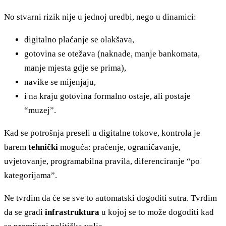
No stvarni rizik nije u jednoj uredbi, nego u dinamici:
digitalno plaćanje se olakšava,
gotovina se otežava (naknade, manje bankomata,
manje mjesta gdje se prima),
navike se mijenjaju,
i na kraju gotovina formalno ostaje, ali postaje
“muzej”.
Kad se potrošnja preseli u digitalne tokove, kontrola je
barem
tehnički
moguća: praćenje, ograničavanje,
uvjetovanje, programabilna pravila, diferenciranje “po
kategorijama”.
Ne tvrdim da će se sve to automatski dogoditi sutra. Tvrdim
da se gradi
infrastruktura
u kojoj se to može dogoditi kad