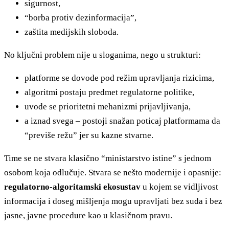
sigurnost,
“borba protiv dezinformacija”,
zaštita medijskih sloboda.
No ključni problem nije u sloganima, nego u strukturi:
platforme se dovode pod režim upravljanja rizicima,
algoritmi postaju predmet regulatorne politike,
uvode se prioritetni mehanizmi prijavljivanja,
a iznad svega – postoji snažan poticaj platformama da
“previše režu” jer su kazne stvarne.
Time se ne stvara klasično “ministarstvo istine” s jednom
osobom koja odlučuje. Stvara se nešto modernije i opasnije:
regulatorno-algoritamski ekosustav
u kojem se vidljivost
informacija i doseg mišljenja mogu upravljati bez suda i bez
jasne, javne procedure kao u klasičnom pravu.