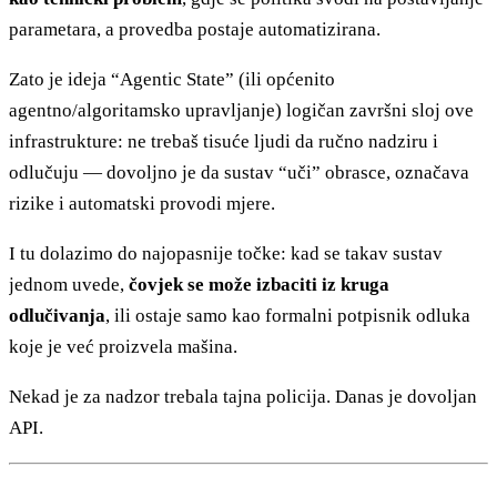
parametara, a provedba postaje automatizirana.
Zato je ideja “Agentic State” (ili općenito
agentno/algoritamsko upravljanje) logičan završni sloj ove
infrastrukture: ne trebaš tisuće ljudi da ručno nadziru i
odlučuju — dovoljno je da sustav “uči” obrasce, označava
rizike i automatski provodi mjere.
I tu dolazimo do najopasnije točke: kad se takav sustav
jednom uvede,
čovjek se može izbaciti iz kruga
odlučivanja
, ili ostaje samo kao formalni potpisnik odluka
koje je već proizvela mašina.
Nekad je za nadzor trebala tajna policija. Danas je dovoljan
API.