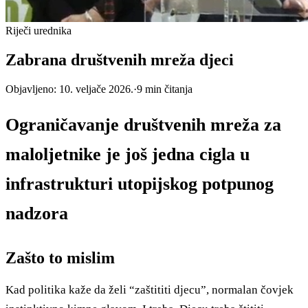
Riječi urednika
Zabrana društvenih mreža djeci
Objavljeno:
10. veljače 2026.
·
9
min čitanja
Ograničavanje društvenih mreža za
maloljetnike je još jedna cigla u
infrastrukturi utopijskog potpunog
nadzora
Zašto to mislim
Kad politika kaže da želi “zaštititi djecu”, normalan čovjek