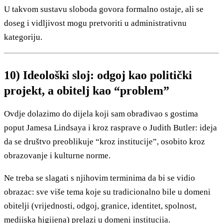
U takvom sustavu sloboda govora formalno ostaje, ali se
doseg i vidljivost mogu pretvoriti u administrativnu
kategoriju.
10) Ideološki sloj: odgoj kao politički
projekt, a obitelj kao “problem”
Ovdje dolazimo do dijela koji sam obrađivao s gostima
poput Jamesa Lindsaya i kroz rasprave o Judith Butler: ideja
da se društvo preoblikuje “kroz institucije”, osobito kroz
obrazovanje i kulturne norme.
Ne treba se slagati s njihovim terminima da bi se vidio
obrazac: sve više tema koje su tradicionalno bile u domeni
obitelji (vrijednosti, odgoj, granice, identitet, spolnost,
medijska higijena) prelazi u domeni institucija.