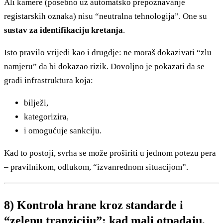
Ali kamere (posebno uz automatsko prepoznavanje
registarskih oznaka) nisu “neutralna tehnologija”. One su
sustav za identifikaciju kretanja
.
Isto pravilo vrijedi kao i drugdje: ne moraš dokazivati “zlu
namjeru” da bi dokazao rizik. Dovoljno je pokazati da se
gradi infrastruktura koja:
bilježi,
kategorizira,
i omogućuje sankciju.
Kad to postoji, svrha se može proširiti u jednom potezu pera
– pravilnikom, odlukom, “izvanrednom situacijom”.
8) Kontrola hrane kroz standarde i
“zelenu tranziciju”: kad mali otpadaju,