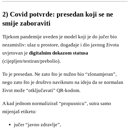
2) Covid potvrde: presedan koji se ne
smije zaboraviti
Tijekom pandemije uveden je model koji je do jučer bio
nezamisliv: ulaz u prostore, događaje i dio javnog života
uvjetovan je
digitalnim dokazom statusa
(cijepljen/testiran/prebolio).
To je presedan. Ne zato što je nužno bio “zlonamjeran”,
nego zato što je društvo naviknuto na ideju da se normalan
život može “otključavati” QR-kodom.
A kad jednom normaliziraš “propusnicu”, sutra samo
mijenjaš etiketu:
jučer “javno zdravlje”,