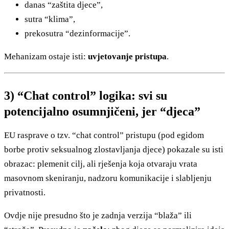
danas “zaštita djece”,
sutra “klima”,
prekosutra “dezinformacije”.
Mehanizam ostaje isti:
uvjetovanje pristupa
.
3) “Chat control” logika: svi su
potencijalno osumnjičeni, jer “djeca”
EU rasprave o tzv. “chat control” pristupu (pod egidom
borbe protiv seksualnog zlostavljanja djece) pokazale su isti
obrazac: plemenit cilj, ali rješenja koja otvaraju vrata
masovnom skeniranju, nadzoru komunikacije i slabljenju
privatnosti.
Ovdje nije presudno što je zadnja verzija “blaža” ili