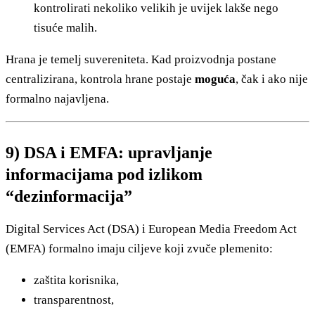
kontrolirati nekoliko velikih je uvijek lakše nego
tisuće malih.
Hrana je temelj suvereniteta. Kad proizvodnja postane
centralizirana, kontrola hrane postaje
moguća
, čak i ako nije
formalno najavljena.
9) DSA i EMFA: upravljanje
informacijama pod izlikom
“dezinformacija”
Digital Services Act (DSA) i European Media Freedom Act
(EMFA) formalno imaju ciljeve koji zvuče plemenito:
zaštita korisnika,
transparentnost,