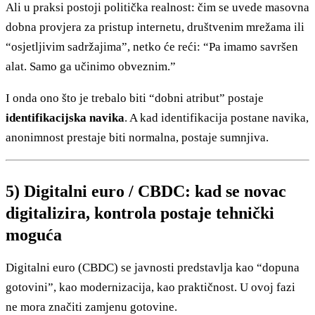
Ali u praksi postoji politička realnost: čim se uvede masovna
dobna provjera za pristup internetu, društvenim mrežama ili
“osjetljivim sadržajima”, netko će reći: “Pa imamo savršen
alat. Samo ga učinimo obveznim.”
I onda ono što je trebalo biti “dobni atribut” postaje
identifikacijska navika
. A kad identifikacija postane navika,
anonimnost prestaje biti normalna, postaje sumnjiva.
5) Digitalni euro / CBDC: kad se novac
digitalizira, kontrola postaje tehnički
moguća
Digitalni euro (CBDC) se javnosti predstavlja kao “dopuna
gotovini”, kao modernizacija, kao praktičnost. U ovoj fazi
ne mora značiti zamjenu gotovine.