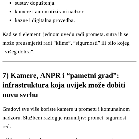
sustav dopuštenja,
kamere i automatizirani nadzor,
kazne i digitalna provedba.
Kad se ti elementi jednom uvedu radi prometa, sutra ih se
može preusmjeriti radi “klime”, “sigurnosti” ili bilo kojeg
“višeg dobra”.
7) Kamere, ANPR i “pametni grad”:
infrastruktura koja uvijek može dobiti
novu svrhu
Gradovi sve više koriste kamere u prometu i komunalnom
nadzoru. Službeni razlog je razumljiv: promet, sigurnost,
red.