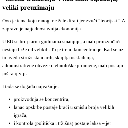
veliki preuzimaju
Ovo je tema koju mnogi ne žele dirati jer zvuči “teorijski”. A
zapravo je najjednostavnija ekonomija.
U EU se broj farmi godinama smanjuje, a mali proizvođači
nestaju brže od velikih. To je trend koncentracije. Kad se uz
to uvedu stroži standardi, skuplja usklađenja,
administrativne obveze i tehnološke promjene, mali postaju
još ranjiviji.
I tada se događa najvažnije:
proizvodnja se koncentrira,
lanac opskrbe postaje kraći u smislu broja velikih
igrača,
i kontrola (politička i tržišna) postaje lakša – jer