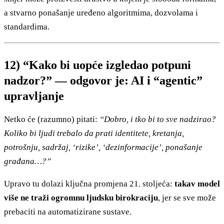
a stvarno ponašanje uređeno algoritmima, dozvolama i
standardima.
12) “Kako bi uopće izgledao potpuni
nadzor?” — odgovor je: AI i “agentic”
upravljanje
Netko će (razumno) pitati:
“Dobro, i tko bi to sve nadzirao?
Koliko bi ljudi trebalo da prati identitete, kretanja,
potrošnju, sadržaj, ‘rizike’, ‘dezinformacije’, ponašanje
građana…?”
Upravo tu dolazi ključna promjena 21. stoljeća:
takav model
više ne traži ogromnu ljudsku birokraciju
, jer se sve može
prebaciti na automatizirane sustave.