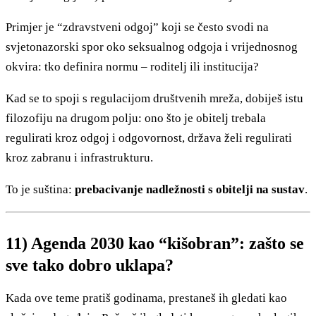
Primjer je “zdravstveni odgoj” koji se često svodi na
svjetonazorski spor oko seksualnog odgoja i vrijednosnog
okvira: tko definira normu – roditelj ili institucija?
Kad se to spoji s regulacijom društvenih mreža, dobiješ istu
filozofiju na drugom polju: ono što je obitelj trebala
regulirati kroz odgoj i odgovornost, država želi regulirati
kroz zabranu i infrastrukturu.
To je suština:
prebacivanje nadležnosti s obitelji na sustav
.
11) Agenda 2030 kao “kišobran”: zašto se
sve tako dobro uklapa?
Kada ove teme pratiš godinama, prestaneš ih gledati kao