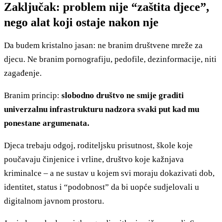
Zaključak: problem nije “zaštita djece”,
nego alat koji ostaje nakon nje
Da budem kristalno jasan: ne branim društvene mreže za
djecu. Ne branim pornografiju, pedofile, dezinformacije, niti
zagađenje.
Branim princip:
slobodno društvo ne smije graditi
univerzalnu infrastrukturu nadzora svaki put kad mu
ponestane argumenata.
Djeca trebaju odgoj, roditeljsku prisutnost, škole koje
poučavaju činjenice i vrline, društvo koje kažnjava
kriminalce – a ne sustav u kojem svi moraju dokazivati dob,
identitet, status i “podobnost” da bi uopće sudjelovali u
digitalnom javnom prostoru.