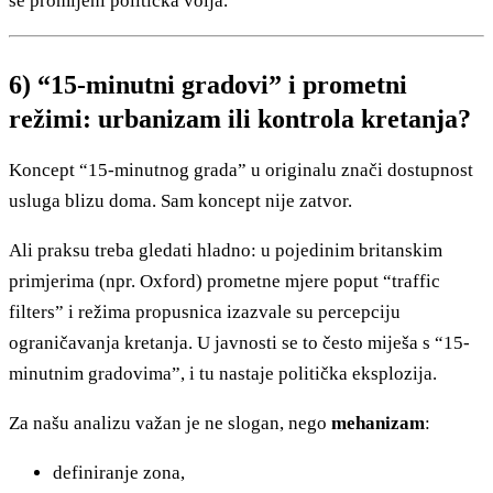
se promijeni politička volja.
6) “15-minutni gradovi” i prometni
režimi: urbanizam ili kontrola kretanja?
Koncept “15-minutnog grada” u originalu znači dostupnost
usluga blizu doma. Sam koncept nije zatvor.
Ali praksu treba gledati hladno: u pojedinim britanskim
primjerima (npr. Oxford) prometne mjere poput “traffic
filters” i režima propusnica izazvale su percepciju
ograničavanja kretanja. U javnosti se to često miješa s “15-
minutnim gradovima”, i tu nastaje politička eksplozija.
Za našu analizu važan je ne slogan, nego
mehanizam
:
definiranje zona,