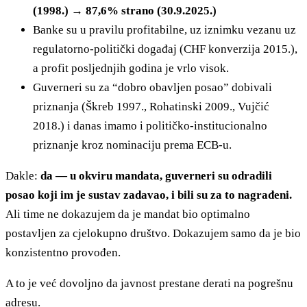
(1998.) → 87,6% strano (30.9.2025.)
Banke su u pravilu profitabilne, uz iznimku vezanu uz
regulatorno-politički događaj (CHF konverzija 2015.),
a profit posljednjih godina je vrlo visok.
Guverneri su za “dobro obavljen posao” dobivali
priznanja (Škreb 1997., Rohatinski 2009., Vujčić
2018.) i danas imamo i političko-institucionalno
priznanje kroz nominaciju prema ECB-u.
Dakle:
da — u okviru mandata, guverneri su odradili
posao koji im je sustav zadavao, i bili su za to nagrađeni.
Ali time ne dokazujem da je mandat bio optimalno
postavljen za cjelokupno društvo. Dokazujem samo da je bio
konzistentno provođen.
A to je već dovoljno da javnost prestane derati na pogrešnu
adresu.