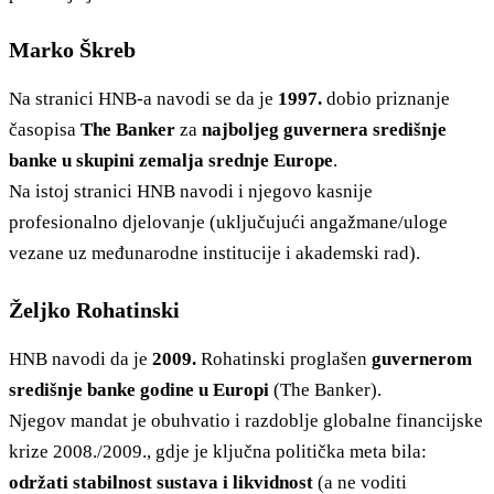
Marko Škreb
Na stranici HNB-a navodi se da je
1997.
dobio priznanje
časopisa
The Banker
za
najboljeg guvernera središnje
banke u skupini zemalja srednje Europe
.
Na istoj stranici HNB navodi i njegovo kasnije
profesionalno djelovanje (uključujući angažmane/uloge
vezane uz međunarodne institucije i akademski rad).
Željko Rohatinski
HNB navodi da je
2009.
Rohatinski proglašen
guvernerom
središnje banke godine u Europi
(The Banker).
Njegov mandat je obuhvatio i razdoblje globalne financijske
krize 2008./2009., gdje je ključna politička meta bila:
održati stabilnost sustava i likvidnost
(a ne voditi