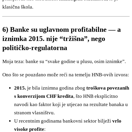
klasična škola.
6) Banke su uglavnom profitabilne — a
iznimka 2015. nije “tržišna”, nego
političko-regulatorna
Moja teza: banke su “svake godine u plusu, osim iznimke”.
Ono što se pouzdano može reći na temelju HNB-ovih izvora:
2015.
je bila iznimna godina zbog
troškova povezanih
s konverzijom CHF kredita
, što HNB eksplicitno
navodi kao faktor koji je utjecao na rezultate banaka u
stranom vlasništvu.
U recentnim godinama bankovni sektor bilježi
vrlo
visoke profite
: