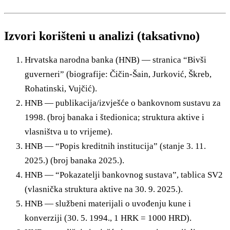
Izvori korišteni u analizi (taksativno)
Hrvatska narodna banka (HNB) — stranica “Bivši
guverneri” (biografije: Čičin-Šain, Jurković, Škreb,
Rohatinski, Vujčić).
HNB — publikacija/izvješće o bankovnom sustavu za
1998. (broj banaka i štedionica; struktura aktive i
vlasništva u to vrijeme).
HNB — “Popis kreditnih institucija” (stanje 3. 11.
2025.) (broj banaka 2025.).
HNB — “Pokazatelji bankovnog sustava”, tablica SV2
(vlasnička struktura aktive na 30. 9. 2025.).
HNB — službeni materijali o uvođenju kune i
konverziji (30. 5. 1994., 1 HRK = 1000 HRD).