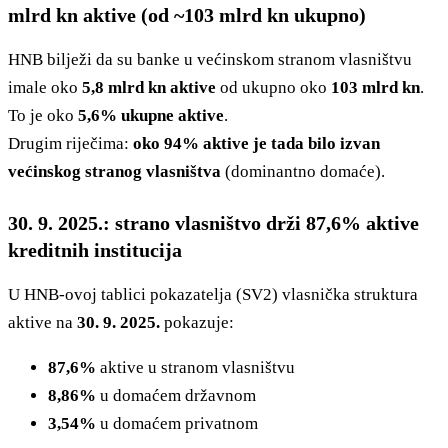
mlrd kn aktive (od ~103 mlrd kn ukupno)
HNB bilježi da su banke u većinskom stranom vlasništvu
imale oko
5,8 mlrd kn aktive
od ukupno oko
103 mlrd kn
.
To je oko
5,6% ukupne aktive
.
Drugim riječima:
oko 94% aktive je tada bilo izvan
većinskog stranog vlasništva
(dominantno domaće).
30. 9. 2025.: strano vlasništvo drži 87,6% aktive
kreditnih institucija
U HNB-ovoj tablici pokazatelja (SV2) vlasnička struktura
aktive na
30. 9. 2025.
pokazuje:
87,6%
aktive u stranom vlasništvu
8,86%
u domaćem državnom
3,54%
u domaćem privatnom