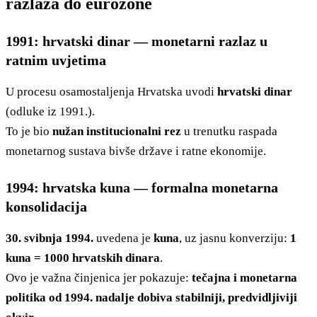
razlaza do eurozone
1991: hrvatski dinar — monetarni razlaz u
ratnim uvjetima
U procesu osamostaljenja Hrvatska uvodi
hrvatski dinar
(odluke iz 1991.).
To je bio
nužan institucionalni rez
u trenutku raspada
monetarnog sustava bivše države i ratne ekonomije.
1994: hrvatska kuna — formalna monetarna
konsolidacija
30. svibnja 1994.
uvedena je
kuna
, uz jasnu konverziju:
1
kuna = 1000 hrvatskih dinara
.
Ovo je važna činjenica jer pokazuje:
tečajna i monetarna
politika od 1994. nadalje dobiva stabilniji, predvidljiviji