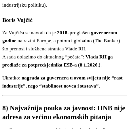
industrijsku politiku).
Boris Vujčić
Za Vujčića se navodi da je
2018.
proglašen
guvernerom
godine
na razini Europe, a potom i globalno (The Banker) —
što prenosi i službena stranica Vlade RH.
A sada dolazimo do aktualnog “pečata”:
Vlada RH ga
predlaže za potpredsjednika ESB-a (8.1.2026.)
.
Ukratko:
nagrada za guvernera u ovom svijetu nije “rast
industrije”, nego “stabilnost novca i sustava”.
8) Najvažnija pouka za javnost: HNB nije
adresa za većinu ekonomskih pitanja