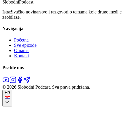
Slobodni
Podcast
Istraživačko novinarstvo i razgovori o temama koje druge medije
zaobilaze.
Navigacija
Početna
Sve epizode
O nama
Kontakt
Pratite nas
©
2026
Slobodni Podcast.
Sva prava pridržana.
HR