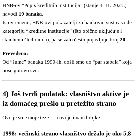
HNB-ov “Popis kreditnih institucija” (stanje 3. 11. 2025.)
navodi
19 banaka
.
Istovremeno, HNB-ovi pokazatelji za bankovni sustav vode
kategoriju “kreditne institucije” (što obično uključuje i
stambenu štedionicu), pa se zato često pojavljuje broj
20
.
Prevedeno:
Od “šume” banaka 1990-ih, došli smo do “par stabala” koja
nose gotovo sve.
4) Još tvrđi podatak: vlasništvo aktive je
iz domaćeg prešlo u pretežito strano
Ovo je srce moje teze — i ovdje imam brojke.
1998: većinski strano vlasništvo držalo je oko 5,8