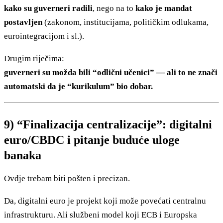
kako su guverneri radili
, nego na to
kako je mandat
postavljen
(zakonom, institucijama, političkim odlukama,
eurointegracijom i sl.).
Drugim riječima:
guverneri su možda bili “odlični učenici” — ali to ne znači
automatski da je “kurikulum” bio dobar.
9) “Finalizacija centralizacije”: digitalni
euro/CBDC i pitanje buduće uloge
banaka
Ovdje trebam biti pošten i precizan.
Da, digitalni euro je projekt koji može povećati centralnu
infrastrukturu. Ali službeni model koji ECB i Europska