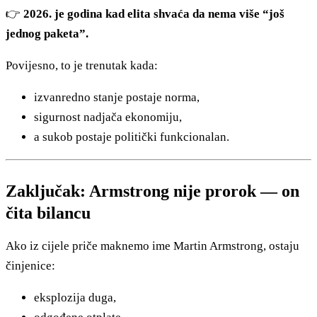
👉
2026. je godina kad elita shvaća da nema više “još
jednog paketa”.
Povijesno, to je trenutak kada:
izvanredno stanje postaje norma,
sigurnost nadjača ekonomiju,
a sukob postaje politički funkcionalan.
Zaključak: Armstrong nije prorok — on
čita bilancu
Ako iz cijele priče maknemo ime Martin Armstrong, ostaju
činjenice:
eksplozija duga,