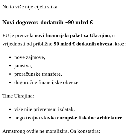
No to više nije cijela slika.
Novi dogovor: dodatnih ~90 mlrd €
EU je preuzela
novi financijski paket za Ukrajinu
, u
vrijednosti od približno
90 mlrd € dodatnih obveza
, kroz:
nove zajmove,
jamstva,
proračunske transfere,
dugoročne financijske obveze.
Time Ukrajina:
više nije privremeni izdatak,
nego
trajna stavka europske fiskalne arhitekture
.
Armstrong ovdje ne moralizira. On konstatira: