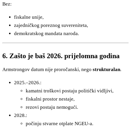
Bez:
fiskalne unije,
zajedničkog poreznog suvereniteta,
demokratskog mandata naroda.
6. Zašto je baš 2026. prijelomna godina
Armstrongov datum nije proročanski, nego
strukturalan
.
2025.–2026.:
kamatni troškovi postaju politički vidljivi,
fiskalni prostor nestaje,
rezovi postaju nemogući.
2028.:
počinju stvarne otplate NGEU-a.