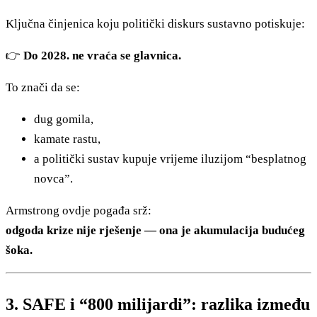
Ključna činjenica koju politički diskurs sustavno potiskuje:
👉
Do 2028. ne vraća se glavnica.
To znači da se:
dug gomila,
kamate rastu,
a politički sustav kupuje vrijeme iluzijom “besplatnog
novca”.
Armstrong ovdje pogađa srž:
odgoda krize nije rješenje — ona je akumulacija budućeg
šoka.
3. SAFE i “800 milijardi”: razlika između