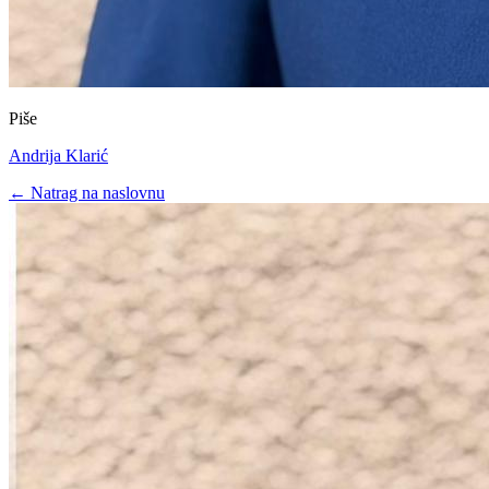
Piše
Andrija Klarić
← Natrag na naslovnu