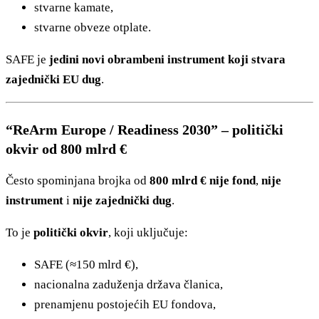
stvarne kamate,
stvarne obveze otplate.
SAFE je
jedini novi obrambeni instrument koji stvara
zajednički EU dug
.
“ReArm Europe / Readiness 2030” – politički
okvir od 800 mlrd €
Često spominjana brojka od
800 mlrd €
nije fond
,
nije
instrument
i
nije zajednički dug
.
To je
politički okvir
, koji uključuje:
SAFE (≈150 mlrd €),
nacionalna zaduženja država članica,
prenamjenu postojećih EU fondova,