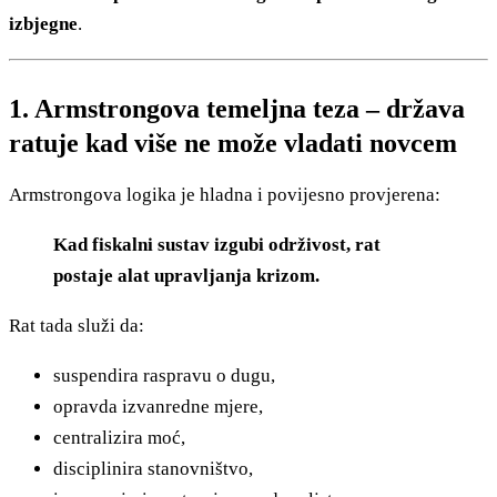
izbjegne
.
1. Armstrongova temeljna teza – država
ratuje kad više ne može vladati novcem
Armstrongova logika je hladna i povijesno provjerena:
Kad fiskalni sustav izgubi održivost, rat
postaje alat upravljanja krizom.
Rat tada služi da:
suspendira raspravu o dugu,
opravda izvanredne mjere,
centralizira moć,
disciplinira stanovništvo,