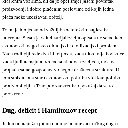
klasičnim vozilima, ali da je opći smjer jasan: povratak
proizvodnji i dobro plaćenim poslovima od kojih jedna
plaća može uzdržavati obitelj.
To mi je bio jedan od važnijih socioloških naglasaka
intervjua. Susan je deindustrijalizaciju opisala ne samo kao
ekonomski, nego i kao obiteljski i civilizacijski problem.
Kada roditelji rade dva ili tri posla, kada nitko nije kod kuće,
kada ljudi nemaju ni vremena ni novca za djecu, tada ne
propada samo gospodarstvo nego i društvena struktura. U
tom smislu, ona staru ekonomsku politiku vidi kao politiku
protiv obitelji, a Trumpov zaokret kao pokušaj da se to
preokrene.
Dug, deficit i Hamiltonov recept
Jedno od najtežih pitanja bilo je pitanje američkog duga i