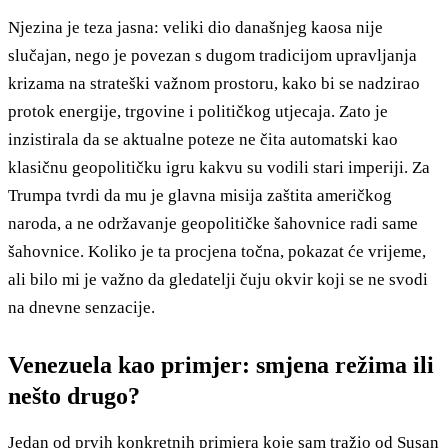
Njezina je teza jasna: veliki dio današnjeg kaosa nije
slučajan, nego je povezan s dugom tradicijom upravljanja
krizama na strateški važnom prostoru, kako bi se nadzirao
protok energije, trgovine i političkog utjecaja. Zato je
inzistirala da se aktualne poteze ne čita automatski kao
klasičnu geopolitičku igru kakvu su vodili stari imperiji. Za
Trumpa tvrdi da mu je glavna misija zaštita američkog
naroda, a ne održavanje geopolitičke šahovnice radi same
šahovnice. Koliko je ta procjena točna, pokazat će vrijeme,
ali bilo mi je važno da gledatelji čuju okvir koji se ne svodi
na dnevne senzacije.
Venezuela kao primjer: smjena režima ili
nešto drugo?
Jedan od prvih konkretnih primjera koje sam tražio od Susan