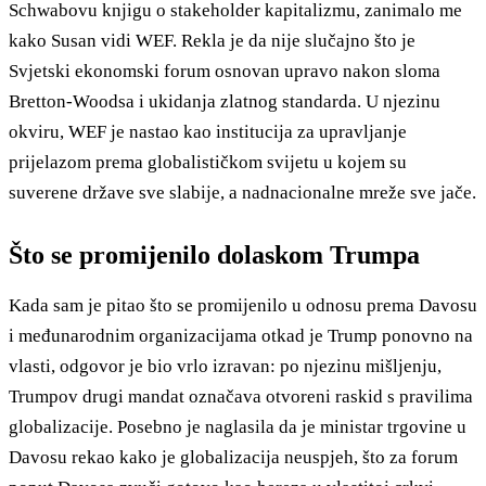
Schwabovu knjigu o stakeholder kapitalizmu, zanimalo me
kako Susan vidi WEF. Rekla je da nije slučajno što je
Svjetski ekonomski forum osnovan upravo nakon sloma
Bretton-Woodsa i ukidanja zlatnog standarda. U njezinu
okviru, WEF je nastao kao institucija za upravljanje
prijelazom prema globalističkom svijetu u kojem su
suverene države sve slabije, a nadnacionalne mreže sve jače.
Što se promijenilo dolaskom Trumpa
Kada sam je pitao što se promijenilo u odnosu prema Davosu
i međunarodnim organizacijama otkad je Trump ponovno na
vlasti, odgovor je bio vrlo izravan: po njezinu mišljenju,
Trumpov drugi mandat označava otvoreni raskid s pravilima
globalizacije. Posebno je naglasila da je ministar trgovine u
Davosu rekao kako je globalizacija neuspjeh, što za forum