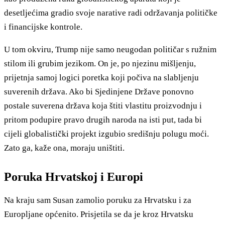
desetljećima gradio svoje narative radi održavanja političke
i financijske kontrole.
U tom okviru, Trump nije samo neugodan političar s ružnim
stilom ili grubim jezikom. On je, po njezinu mišljenju,
prijetnja samoj logici poretka koji počiva na slabljenju
suverenih država. Ako bi Sjedinjene Države ponovno
postale suverena država koja štiti vlastitu proizvodnju i
pritom podupire pravo drugih naroda na isti put, tada bi
cijeli globalistički projekt izgubio središnju polugu moći.
Zato ga, kaže ona, moraju uništiti.
Poruka Hrvatskoj i Europi
Na kraju sam Susan zamolio poruku za Hrvatsku i za
Europljane općenito. Prisjetila se da je kroz Hrvatsku