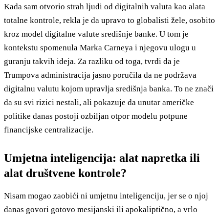
Kada sam otvorio strah ljudi od digitalnih valuta kao alata
totalne kontrole, rekla je da upravo to globalisti žele, osobito
kroz model digitalne valute središnje banke. U tom je
kontekstu spomenula Marka Carneya i njegovu ulogu u
guranju takvih ideja. Za razliku od toga, tvrdi da je
Trumpova administracija jasno poručila da ne podržava
digitalnu valutu kojom upravlja središnja banka. To ne znači
da su svi rizici nestali, ali pokazuje da unutar američke
politike danas postoji ozbiljan otpor modelu potpune
financijske centralizacije.
Umjetna inteligencija: alat napretka ili
alat društvene kontrole?
Nisam mogao zaobići ni umjetnu inteligenciju, jer se o njoj
danas govori gotovo mesijanski ili apokaliptično, a vrlo