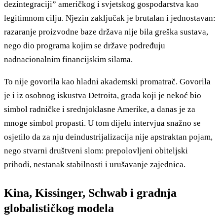
dezintegraciji” američkog i svjetskog gospodarstva kao
legitimnom cilju. Njezin zaključak je brutalan i jednostavan:
razaranje proizvodne baze država nije bila greška sustava,
nego dio programa kojim se države podređuju
nadnacionalnim financijskim silama.
To nije govorila kao hladni akademski promatrač. Govorila
je i iz osobnog iskustva Detroita, grada koji je nekoć bio
simbol radničke i srednjoklasne Amerike, a danas je za
mnoge simbol propasti. U tom dijelu intervjua snažno se
osjetilo da za nju deindustrijalizacija nije apstraktan pojam,
nego stvarni društveni slom: prepolovljeni obiteljski
prihodi, nestanak stabilnosti i urušavanje zajednica.
Kina, Kissinger, Schwab i gradnja
globalističkog modela