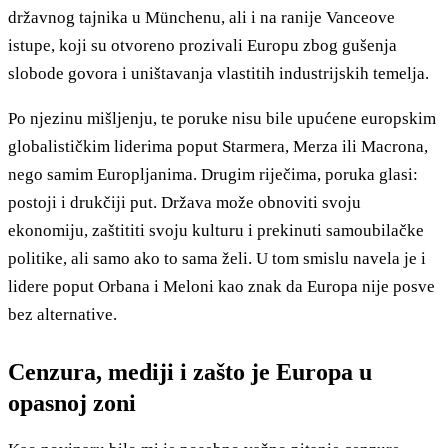
državnog tajnika u Münchenu, ali i na ranije Vanceove
istupe, koji su otvoreno prozivali Europu zbog gušenja
slobode govora i uništavanja vlastitih industrijskih temelja.
Po njezinu mišljenju, te poruke nisu bile upućene europskim
globalističkim liderima poput Starmera, Merza ili Macrona,
nego samim Europljanima. Drugim riječima, poruka glasi:
postoji i drukčiji put. Država može obnoviti svoju
ekonomiju, zaštititi svoju kulturu i prekinuti samoubilačke
politike, ali samo ako to sama želi. U tom smislu navela je i
lidere poput Orbana i Meloni kao znak da Europa nije posve
bez alternative.
Cenzura, mediji i zašto je Europa u
opasnoj zoni