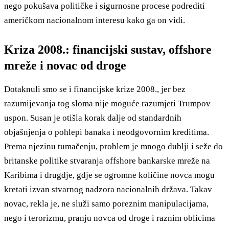
nego pokušava političke i sigurnosne procese podrediti
američkom nacionalnom interesu kako ga on vidi.
Kriza 2008.: financijski sustav, offshore
mreže i novac od droge
Dotaknuli smo se i financijske krize 2008., jer bez
razumijevanja tog sloma nije moguće razumjeti Trumpov
uspon. Susan je otišla korak dalje od standardnih
objašnjenja o pohlepi banaka i neodgovornim kreditima.
Prema njezinu tumačenju, problem je mnogo dublji i seže do
britanske politike stvaranja offshore bankarske mreže na
Karibima i drugdje, gdje se ogromne količine novca mogu
kretati izvan stvarnog nadzora nacionalnih država. Takav
novac, rekla je, ne služi samo poreznim manipulacijama,
nego i terorizmu, pranju novca od droge i raznim oblicima