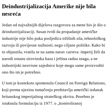
Deindustrijalizacija Amerike nije bila
nesreća
Jedan od najvažnijih dijelova razgovora za mene bio je dio o
deindustrijalizaciji. Susan tvrdi da propadanje američke
industrije nije bilo puka posljedica tržišnih sila, tehnološkog
razvoja ili povijesne nužnosti, nego ciljane politike. Kako bi
to objasnila, vratila se na samu narav carstva: imperij želi da
narodi ostanu sirovinska baza i jeftina radna snaga, a ne
industrijski neovisne zajednice koje mogu same proizvoditi
ono što im je potrebno.
U tom je kontekstu spomenula Council on Foreign Relations,
koji prema njezinu tumačenju predstavlja američki izdanak
britanskog imperijalnog strateškog okvira. Posebno je
istaknula formulaciju iz 1977. o „kontroliranoj