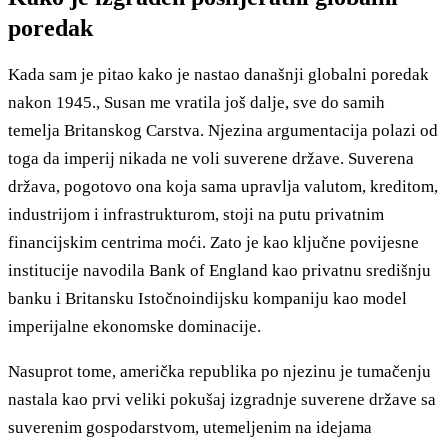
poredak
Kada sam je pitao kako je nastao današnji globalni poredak
nakon 1945., Susan me vratila još dalje, sve do samih
temelja Britanskog Carstva. Njezina argumentacija polazi od
toga da imperij nikada ne voli suverene države. Suverena
država, pogotovo ona koja sama upravlja valutom, kreditom,
industrijom i infrastrukturom, stoji na putu privatnim
financijskim centrima moći. Zato je kao ključne povijesne
institucije navodila Bank of England kao privatnu središnju
banku i Britansku Istočnoindijsku kompaniju kao model
imperijalne ekonomske dominacije.
Nasuprot tome, američka republika po njezinu je tumačenju
nastala kao prvi veliki pokušaj izgradnje suverene države sa
suverenim gospodarstvom, utemeljenim na idejama