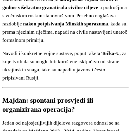
godine višekratno granatirala civilne ciljeve
u područjima
s većinskim ruskim stanovništvom. Posebno naglašava
razdoblje
nakon potpisivanja Minskih sporazuma
, kada su,
prema njezinim riječima, napadi na civile nastavljeni unatoč
formalnom primirju.
Navodi i konkretne vojne sustave, poput raketa
Točka-U
, za
koje tvrdi da su mogle biti korištene isključivo od strane
ukrajinskih snaga, iako su napadi u javnosti često
pripisivani Rusiji.
Majdan: spontani prosvjedi ili
organizirana operacija?
Jedan od najosjetljivijih dijelova razgovora odnosi se na