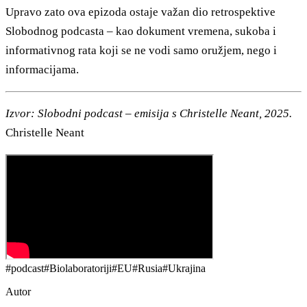
Upravo zato ova epizoda ostaje važan dio retrospektive
Slobodnog podcasta – kao dokument vremena, sukoba i
informativnog rata koji se ne vodi samo oružjem, nego i
informacijama.
Izvor: Slobodni podcast – emisija s Christelle Neant, 2025.
Christelle Neant
#
podcast
#
Biolaboratoriji
#
EU
#
Rusia
#
Ukrajina
Autor