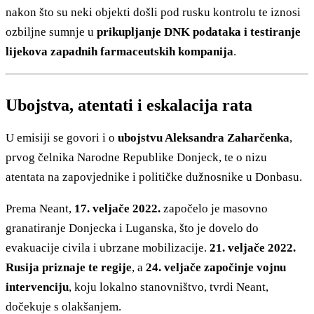
nakon što su neki objekti došli pod rusku kontrolu te iznosi
ozbiljne sumnje u
prikupljanje DNK podataka i testiranje
lijekova zapadnih farmaceutskih kompanija
.
Ubojstva, atentati i eskalacija rata
U emisiji se govori i o
ubojstvu Aleksandra Zaharčenka
,
prvog čelnika Narodne Republike Donjeck, te o nizu
atentata na zapovjednike i političke dužnosnike u Donbasu.
Prema Neant,
17. veljače 2022.
započelo je masovno
granatiranje Donjecka i Luganska, što je dovelo do
evakuacije civila i ubrzane mobilizacije.
21. veljače 2022.
Rusija priznaje te regije
, a
24. veljače započinje vojnu
intervenciju
, koju lokalno stanovništvo, tvrdi Neant,
dočekuje s olakšanjem.