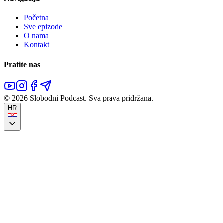
Početna
Sve epizode
O nama
Kontakt
Pratite nas
©
2026
Slobodni Podcast.
Sva prava pridržana.
HR