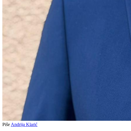
Piše
Andrija Klarić