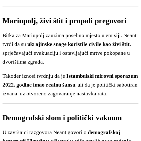
Mariupolj, živi štit i propali pregovori
Bitka za Mariupolj zauzima posebno mjesto u emisiji. Neant
tvrdi da su
ukrajinske snage koristile civile kao živi štit
,
sprječavajući evakuaciju i ostavljajući mrtve pokopane u
dvorištima zgrada.
Također iznosi tvrdnju da je
Istambulski mirovni sporazum
2022. godine imao realnu šansu
, ali da je politički sabotiran
izvana, uz otvoreno zagovaranje nastavka rata.
Demografski slom i politički vakuum
U završnici razgovora Neant govori o
demografskoj