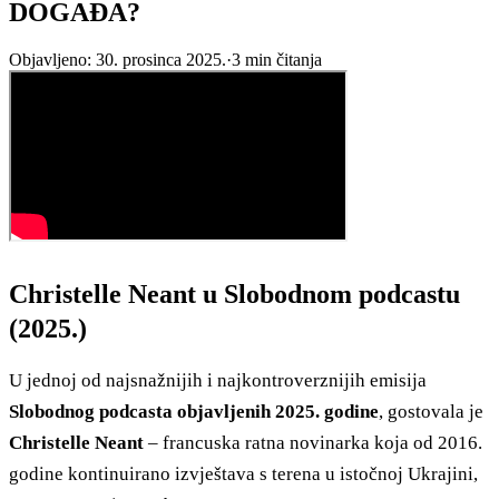
DOGAĐA?
Objavljeno:
30. prosinca 2025.
·
3
min čitanja
Christelle Neant u Slobodnom podcastu
(2025.)
U jednoj od najsnažnijih i najkontroverznijih emisija
Slobodnog podcasta objavljenih 2025. godine
, gostovala je
Christelle Neant
– francuska ratna novinarka koja od 2016.
godine kontinuirano izvještava s terena u istočnoj Ukrajini,