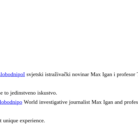
slobodnipoI
svjetski istraživački novinar Max Igan i profesor 
 to jedinstveno iskustvo.
lobodnipo
World investigative journalist Max Igan and profes
t unique experience.