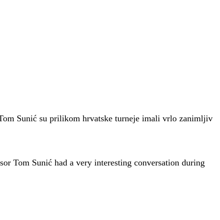
Tom Sunić su prilikom hrvatske turneje imali vrlo zanimljiv
sor Tom Sunić had a very interesting conversation during