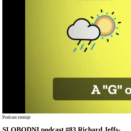
Podcast emisije
SLOBODNI podcast #83 Richard Jeffs-