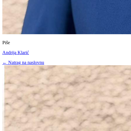
Piše
Andrija Klarić
← Natrag na naslovnu