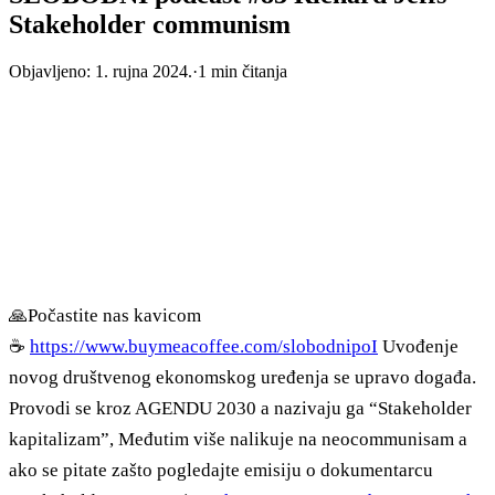
Stakeholder communism
Objavljeno:
1. rujna 2024.
·
1
min čitanja
🙏Počastite nas kavicom
☕
https://www.buymeacoffee.com/slobodnipoI
Uvođenje
novog društvenog ekonomskog uređenja se upravo događa.
Provodi se kroz AGENDU 2030 a nazivaju ga “Stakeholder
kapitalizam”, Međutim više nalikuje na neocommunisam a
ako se pitate zašto pogledajte emisiju o dokumentarcu