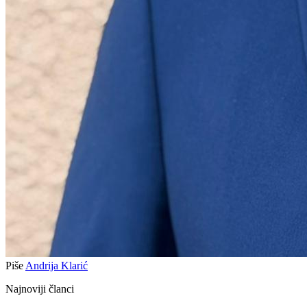
Piše
Andrija Klarić
Najnoviji članci