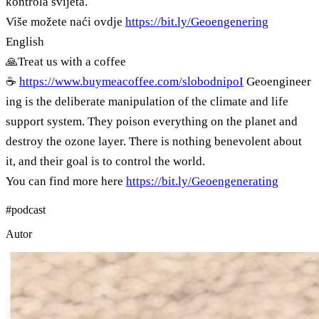
kontrola svijeta.
Više možete naći ovdje
https://bit.ly/Geoengenering
English
🙏Treat us with a coffee
☕
https://www.buymeacoffee.com/slobodnipoI
Geoengineer
ing is the deliberate manipulation of the climate and life
support system. They poison everything on the planet and
destroy the ozone layer. There is nothing benevolent about
it, and their goal is to control the world.
You can find more here
https://bit.ly/Geoengenerating
#
podcast
Autor