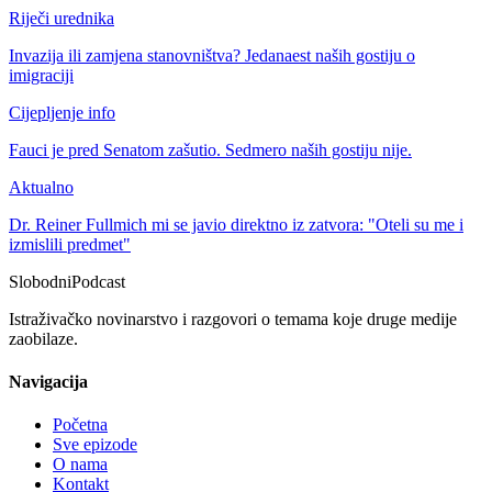
Riječi urednika
Invazija ili zamjena stanovništva? Jedanaest naših gostiju o
imigraciji
Cijepljenje info
Fauci je pred Senatom zašutio. Sedmero naših gostiju nije.
Aktualno
Dr. Reiner Fullmich mi se javio direktno iz zatvora: "Oteli su me i
izmislili predmet"
Slobodni
Podcast
Istraživačko novinarstvo i razgovori o temama koje druge medije
zaobilaze.
Navigacija
Početna
Sve epizode
O nama
Kontakt