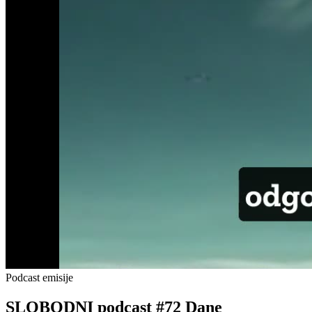
Podcast emisije
SLOBODNI podcast #72 Dane