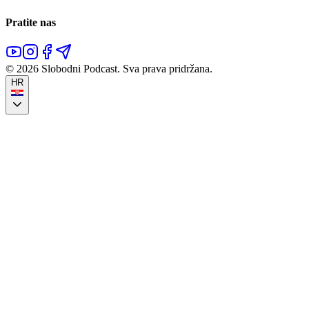
Pratite nas
©
2026
Slobodni Podcast.
Sva prava pridržana.
HR