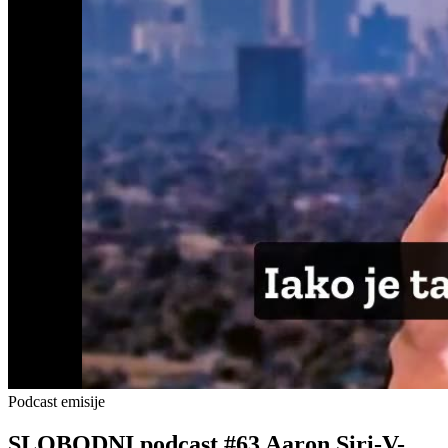
Podcast emisije
SLOBODNI podcast #63 Aaron Siri-V-