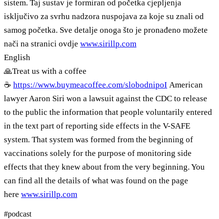
sistem. Taj sustav je formiran od početka cjepljenja
isključivo za svrhu nadzora nuspojava za koje su znali od
samog početka. Sve detalje onoga što je pronađeno možete
nači na stranici ovdje
www.sirillp.com
English
🙏Treat us with a coffee
☕
https://www.buymeacoffee.com/slobodnipoI
American
lawyer Aaron Siri won a lawsuit against the CDC to release
to the public the information that people voluntarily entered
in the text part of reporting side effects in the V-SAFE
system. That system was formed from the beginning of
vaccinations solely for the purpose of monitoring side
effects that they knew about from the very beginning. You
can find all the details of what was found on the page
here
www.sirillp.com
#
podcast