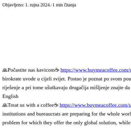
Objavljeno:
1. rujna 2024.
·
1
min čitanja
🙏Počastite nas kavicom☕
https://www.buymeacoffee.com/
birokrate uvode u cijeli svijet. Postao je poznat po svom p
riješenje a pri tome ušutkavaju drugačija mišljenje znajte da 
English
🙏Treat us with a coffee☕
https://www.buymeacoffee.com/s
institutions and bureaucrats are preparing for the whole wor
problem for which they offer the only global solution, while 