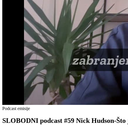
Podcast emisije
SLOBODNI podcast #59 Nick Hudson-Što j