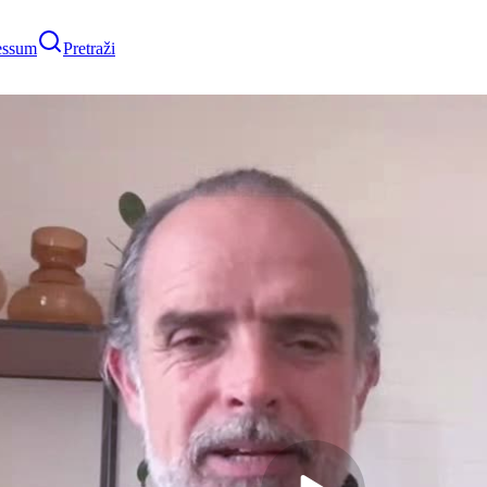
essum
Pretraži