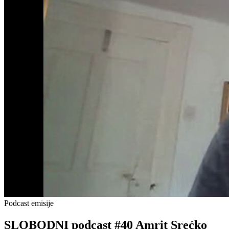
Podcast emisije
SLOBODNI podcast #40 Amrit Srećko