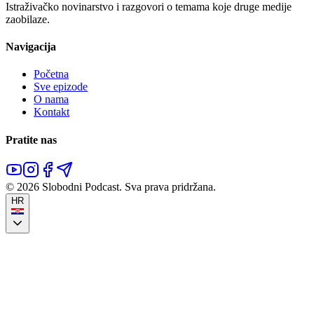
Istraživačko novinarstvo i razgovori o temama koje druge medije
zaobilaze.
Navigacija
Početna
Sve epizode
O nama
Kontakt
Pratite nas
©
2026
Slobodni Podcast.
Sva prava pridržana.
HR