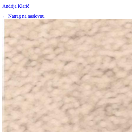
Andrija Klarić
← Natrag na naslovnu