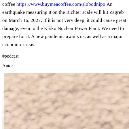
coffee
https://www.buymeacoffee.com/slobodnipo
An
earthquake measuring 8 on the Richter scale will hit Zagreb
on March 16, 2027. If it is not very deep, it could cause great
damage, even to the Krško Nuclear Power Plant. We need to
prepare for it. A new pandemic awaits us, as well as a major
economic crisis.
#
podcast
Autor