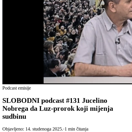
Podcast emisije
SLOBODNI podcast #131 Jucelino
Nobrega da Luz-prorok koji mijenja
sudbinu
Objavljeno:
14. studenoga 2025.
·
1
min čitanja