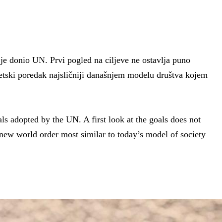
e donio UN. Prvi pogled na ciljeve ne ostavlja puno
jetski poredak najsličniji današnjem modelu društva kojem
adopted by the UN. A first look at the goals does not
a new world order most similar to today’s model of society