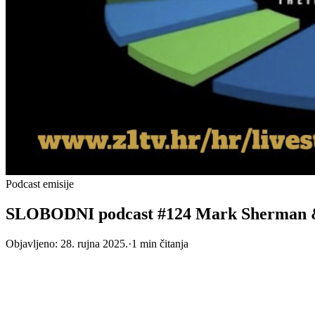
Podcast emisije
SLOBODNI podcast #124 Mark Sherman 
Objavljeno:
28. rujna 2025.
·
1
min čitanja