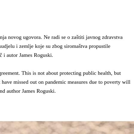
ja novog ugovora. Ne radi se o zaštiti javnog zdravstva
djelu i zemlje koje su zbog siromaštva propustile
ač i autor James Roguski.
ement. This is not about protecting public health, but
at have missed out on pandemic measures due to poverty will
 and author James Roguski.