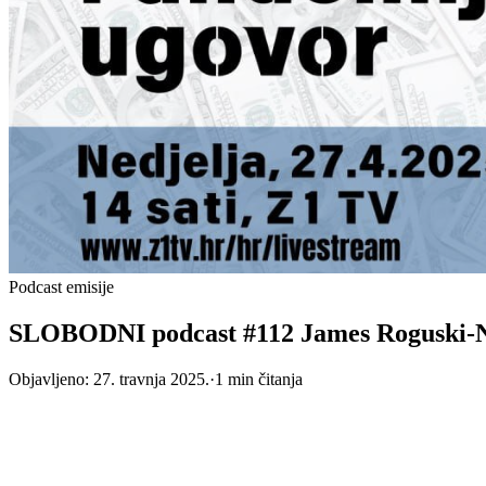
Podcast emisije
SLOBODNI podcast #112 James Roguski-Nov
Objavljeno:
27. travnja 2025.
·
1
min čitanja