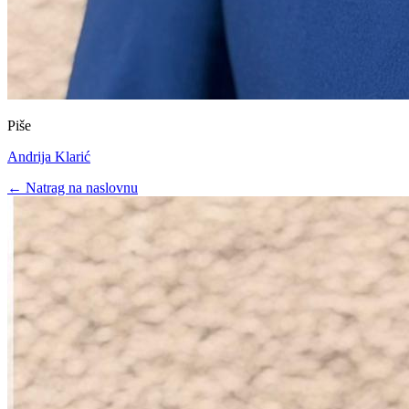
Piše
Andrija Klarić
← Natrag na naslovnu