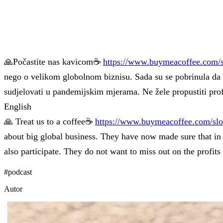
🙏Počastite nas kavicom☕
https://www.buymeacoffee.com/
nego o velikom globolnom biznisu. Sada su se pobrinula da 
sudjelovati u pandemijskim mjerama. Ne žele propustiti profi
English
🙏 Treat us to a coffee☕
https://www.buymeacoffee.com/sl
about big global business. They have now made sure that in 
also participate. They do not want to miss out on the profit
#
podcast
Autor