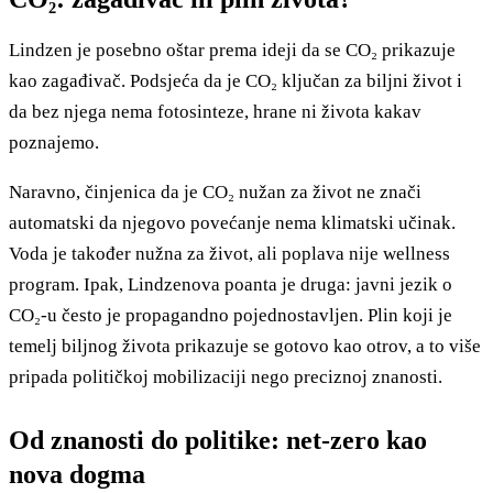
Lindzen je posebno oštar prema ideji da se CO₂ prikazuje
kao zagađivač. Podsjeća da je CO₂ ključan za biljni život i
da bez njega nema fotosinteze, hrane ni života kakav
poznajemo.
Naravno, činjenica da je CO₂ nužan za život ne znači
automatski da njegovo povećanje nema klimatski učinak.
Voda je također nužna za život, ali poplava nije wellness
program. Ipak, Lindzenova poanta je druga: javni jezik o
CO₂-u često je propagandno pojednostavljen. Plin koji je
temelj biljnog života prikazuje se gotovo kao otrov, a to više
pripada političkoj mobilizaciji nego preciznoj znanosti.
Od znanosti do politike: net-zero kao
nova dogma