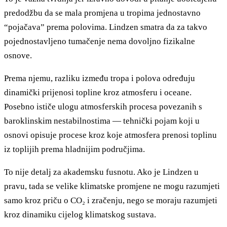
predodžbu da se mala promjena u tropima jednostavno
“pojačava” prema polovima. Lindzen smatra da za takvo
pojednostavljeno tumačenje nema dovoljno fizikalne
osnove.
Prema njemu, razliku između tropa i polova određuju
dinamički prijenosi topline kroz atmosferu i oceane.
Posebno ističe ulogu atmosferskih procesa povezanih s
baroklinskim nestabilnostima — tehnički pojam koji u
osnovi opisuje procese kroz koje atmosfera prenosi toplinu
iz toplijih prema hladnijim područjima.
To nije detalj za akademsku fusnotu. Ako je Lindzen u
pravu, tada se velike klimatske promjene ne mogu razumjeti
samo kroz priču o CO₂ i zračenju, nego se moraju razumjeti
kroz dinamiku cijelog klimatskog sustava.