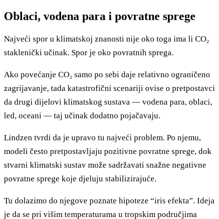
Oblaci, vodena para i povratne sprege
Najveći spor u klimatskoj znanosti nije oko toga ima li CO₂
staklenički učinak. Spor je oko povratnih sprega.
Ako povećanje CO₂ samo po sebi daje relativno ograničeno
zagrijavanje, tada katastrofični scenariji ovise o pretpostavci
da drugi dijelovi klimatskog sustava — vodena para, oblaci,
led, oceani — taj učinak dodatno pojačavaju.
Lindzen tvrdi da je upravo tu najveći problem. Po njemu,
modeli često pretpostavljaju pozitivne povratne sprege, dok
stvarni klimatski sustav može sadržavati snažne negativne
povratne sprege koje djeluju stabilizirajuće.
Tu dolazimo do njegove poznate hipoteze “iris efekta”. Ideja
je da se pri višim temperaturama u tropskim područjima