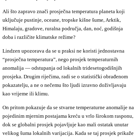
Ali što zapravo znači prosječna temperatura planeta koji
uključuje pustinje, oceane, tropske kišne šume, Arktik,
Himalaju, gradove, ruralna područja, dan, noć, godišnja
doba i različite klimatske režime?
Lindzen upozorava da se u praksi ne koristi jednostavna
“prosječna temperatura”, nego prosjek temperaturnih
anomalija — odstupanja od lokalnih tridesetogodišnjih
prosjeka. Drugim riječima, radi se o statistički obrađenom
pokazatelju, a ne o nečemu što ljudi izravno doživljavaju
kao vrijeme ili klimu.
On pritom pokazuje da se stvarne temperaturne anomalije na
pojedinim mjernim postajama kreću u vrlo širokom rasponu,
dok se globalni prosjek pojavljuje kao mali ostatak unutar
velikog šuma lokalnih varijacija. Kada se taj prosjek prikaže