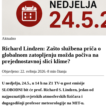
Aktualno
Richard Lindzen: Zašto službena priča o
globalnom zatopljenju možda počiva na
prejednostavnoj slici klime?
Objavljeno:
22. svibnja 2026.
·
8
min čitanja
U nedjelju, 24.5., u 14 h na Z1 TV-u gost emisije
SLOBODNI bit će prof. Richard S. Lindzen, jedan od
najpoznatijih svjetskih atmosferskih fizičara i
dugogodišnji profesor meteorologije na MIT-u.