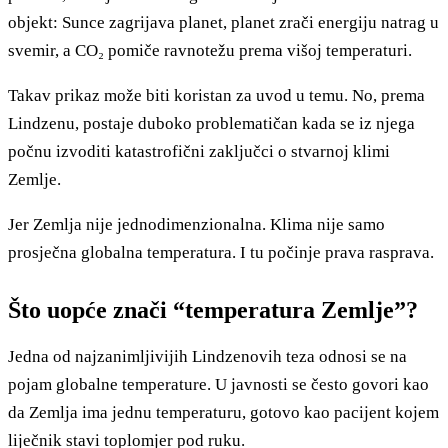
objekt: Sunce zagrijava planet, planet zrači energiju natrag u
svemir, a CO₂ pomiče ravnotežu prema višoj temperaturi.
Takav prikaz može biti koristan za uvod u temu. No, prema
Lindzenu, postaje duboko problematičan kada se iz njega
počnu izvoditi katastrofični zaključci o stvarnoj klimi
Zemlje.
Jer Zemlja nije jednodimenzionalna. Klima nije samo
prosječna globalna temperatura. I tu počinje prava rasprava.
Što uopće znači “temperatura Zemlje”?
Jedna od najzanimljivijih Lindzenovih teza odnosi se na
pojam globalne temperature. U javnosti se često govori kao
da Zemlja ima jednu temperaturu, gotovo kao pacijent kojem
liječnik stavi toplomjer pod ruku.