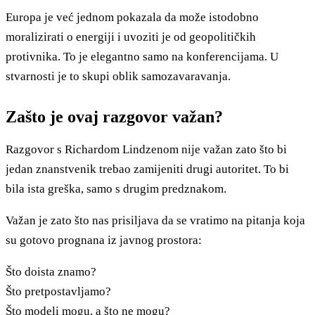
Europa je već jednom pokazala da može istodobno
moralizirati o energiji i uvoziti je od geopolitičkih
protivnika. To je elegantno samo na konferencijama. U
stvarnosti je to skupi oblik samozavaravanja.
Zašto je ovaj razgovor važan?
Razgovor s Richardom Lindzenom nije važan zato što bi
jedan znanstvenik trebao zamijeniti drugi autoritet. To bi
bila ista greška, samo s drugim predznakom.
Važan je zato što nas prisiljava da se vratimo na pitanja koja
su gotovo prognana iz javnog prostora:
Što doista znamo?
Što pretpostavljamo?
Što modeli mogu, a što ne mogu?