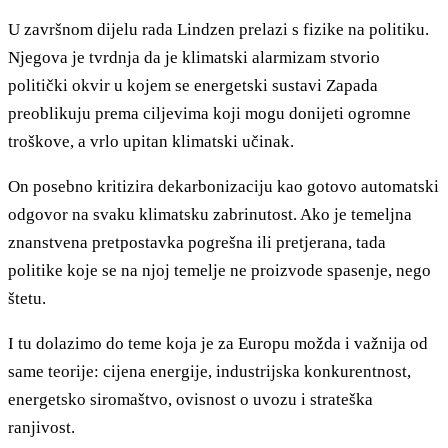
U završnom dijelu rada Lindzen prelazi s fizike na politiku.
Njegova je tvrdnja da je klimatski alarmizam stvorio
politički okvir u kojem se energetski sustavi Zapada
preoblikuju prema ciljevima koji mogu donijeti ogromne
troškove, a vrlo upitan klimatski učinak.
On posebno kritizira dekarbonizaciju kao gotovo automatski
odgovor na svaku klimatsku zabrinutost. Ako je temeljna
znanstvena pretpostavka pogrešna ili pretjerana, tada
politike koje se na njoj temelje ne proizvode spasenje, nego
štetu.
I tu dolazimo do teme koja je za Europu možda i važnija od
same teorije: cijena energije, industrijska konkurentnost,
energetsko siromaštvo, ovisnost o uvozu i strateška
ranjivost.