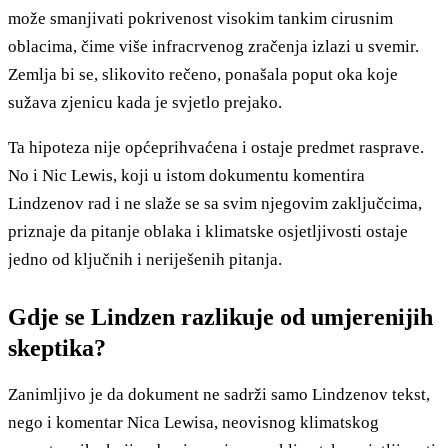
može smanjivati pokrivenost visokim tankim cirusnim
oblacima, čime više infracrvenog zračenja izlazi u svemir.
Zemlja bi se, slikovito rečeno, ponašala poput oka koje
sužava zjenicu kada je svjetlo prejako.
Ta hipoteza nije općeprihvaćena i ostaje predmet rasprave.
No i Nic Lewis, koji u istom dokumentu komentira
Lindzenov rad i ne slaže se sa svim njegovim zaključcima,
priznaje da pitanje oblaka i klimatske osjetljivosti ostaje
jedno od ključnih i neriješenih pitanja.
Gdje se Lindzen razlikuje od umjerenijih
skeptika?
Zanimljivo je da dokument ne sadrži samo Lindzenov tekst,
nego i komentar Nica Lewisa, neovisnog klimatskog