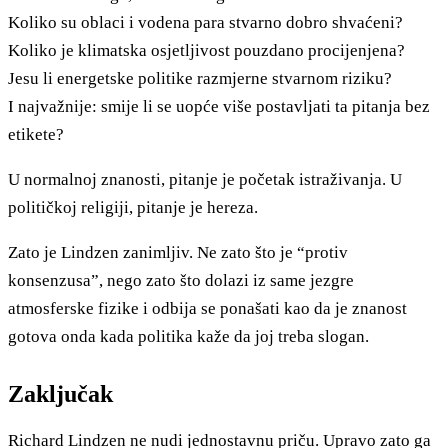
Koliko su oblaci i vodena para stvarno dobro shvaćeni?
Koliko je klimatska osjetljivost pouzdano procijenjena?
Jesu li energetske politike razmjerne stvarnom riziku?
I najvažnije: smije li se uopće više postavljati ta pitanja bez
etikete?
U normalnoj znanosti, pitanje je početak istraživanja. U
političkoj religiji, pitanje je hereza.
Zato je Lindzen zanimljiv. Ne zato što je “protiv
konsenzusa”, nego zato što dolazi iz same jezgre
atmosferske fizike i odbija se ponašati kao da je znanost
gotova onda kada politika kaže da joj treba slogan.
Zaključak
Richard Lindzen ne nudi jednostavnu priču. Upravo zato ga