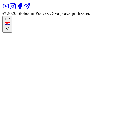
©
2026
Slobodni Podcast.
Sva prava pridržana.
HR