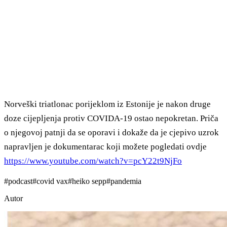
Norveški triatlonac porijeklom iz Estonije je nakon druge
doze cijepljenja protiv COVIDA-19 ostao nepokretan. Priča
o njegovoj patnji da se oporavi i dokaže da je cjepivo uzrok
napravljen je dokumentarac koji možete pogledati ovdje
https://www.youtube.com/watch?v=pcY22t9NjFo
#
podcast
#
covid vax
#
heiko sepp
#
pandemia
Autor