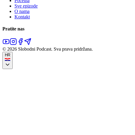
Početna
Sve epizode
O nama
Kontakt
Pratite nas
©
2026
Slobodni Podcast.
Sva prava pridržana.
HR