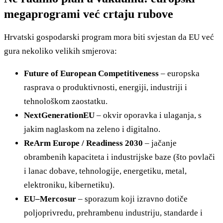
megaprogrami već crtaju rubove
Hrvatski gospodarski program mora biti svjestan da EU već
gura nekoliko velikih smjerova:
Future of European Competitiveness
– europska
rasprava o produktivnosti, energiji, industriji i
tehnološkom zaostatku.
NextGenerationEU
– okvir oporavka i ulaganja, s
jakim naglaskom na zeleno i digitalno.
ReArm Europe / Readiness 2030
– jačanje
obrambenih kapaciteta i industrijske baze (što povlači
i lanac dobave, tehnologije, energetiku, metal,
elektroniku, kibernetiku).
EU–Mercosur
– sporazum koji izravno dotiče
poljoprivredu, prehrambenu industriju, standarde i