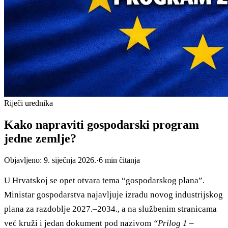
Riječi urednika
Kako napraviti gospodarski program
jedne zemlje?
Objavljeno:
9. siječnja 2026.
·
6
min čitanja
U Hrvatskoj se opet otvara tema “gospodarskog plana”.
Ministar gospodarstva najavljuje izradu novog industrijskog
plana za razdoblje 2027.–2034., a na službenim stranicama
već kruži i jedan dokument pod nazivom
“Prilog 1 –