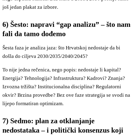
još jedan plakat za izbore.
6) Šesto: napravi “gap analizu” – što nam
fali da tamo dođemo
Šesta faza je analiza jaza: što Hrvatskoj nedostaje da bi
došla do ciljeva 2030/2035/2040/2045?
To nije jedna rečenica, nego popis: nedostaje li kapital?
Energija? Tehnologija? Infrastruktura? Kadrovi? Znanja?
Izvozna tržišta? Institucionalna disciplina? Regulatorni
okvir? Brzina provedbe? Bez ove faze strategija se svodi na
lijepo formatiran optimizam.
7) Sedmo: plan za otklanjanje
nedostataka – i politički konsenzus koji