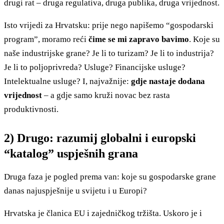
drugi rat – druga regulativa, druga publika, druga vrijednost.
Isto vrijedi za Hrvatsku: prije nego napišemo “gospodarski
program”, moramo reći
čime se mi zapravo bavimo
. Koje su
naše industrijske grane? Je li to turizam? Je li to industrija?
Je li to poljoprivreda? Usluge? Financijske usluge?
Intelektualne usluge? I, najvažnije:
gdje nastaje dodana
vrijednost
– a gdje samo kruži novac bez rasta
produktivnosti.
2) Drugo: razumij globalni i europski
“katalog” uspješnih grana
Druga faza je pogled prema van: koje su gospodarske grane
danas najuspješnije u svijetu i u Europi?
Hrvatska je članica EU i zajedničkog tržišta. Uskoro je i