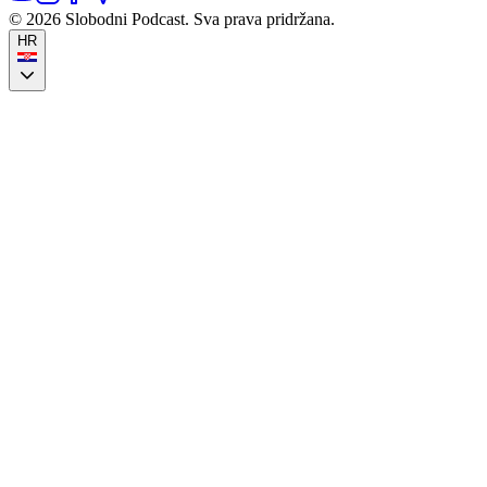
©
2026
Slobodni Podcast.
Sva prava pridržana.
HR