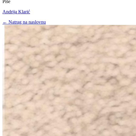
Piše
Andrija Klarić
← Natrag na naslovnu