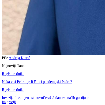
Piše
Andrija Klarić
Najnoviji članci
Riječi urednika
Neka visi Pedro: je li Fauci pandemijski Pedro?
Riječi urednika
Invazija ili zamjena stanovništva? Jedanaest naših gostiju o
imigraciji