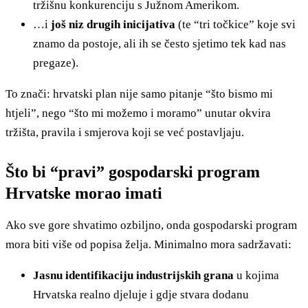
tržišnu konkurenciju s Južnom Amerikom.
…i
još niz drugih inicijativa
(te “tri točkice” koje svi
znamo da postoje, ali ih se često sjetimo tek kad nas
pregaze).
To znači: hrvatski plan nije samo pitanje “što bismo mi
htjeli”, nego “što mi možemo i moramo” unutar okvira
tržišta, pravila i smjerova koji se već postavljaju.
Što bi “pravi” gospodarski program
Hrvatske morao imati
Ako sve gore shvatimo ozbiljno, onda gospodarski program
mora biti više od popisa želja. Minimalno mora sadržavati:
Jasnu identifikaciju industrijskih grana
u kojima
Hrvatska realno djeluje i gdje stvara dodanu