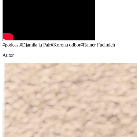
#
podcast
#
Djamila la Pair
#
Korona odbor
#
Rainer Fuelmich
Autor