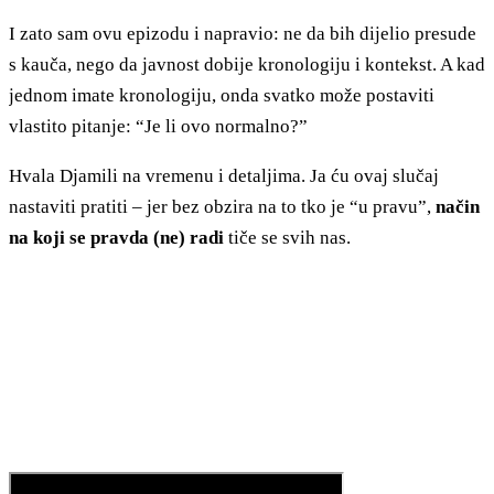
I zato sam ovu epizodu i napravio: ne da bih dijelio presude
s kauča, nego da javnost dobije kronologiju i kontekst. A kad
jednom imate kronologiju, onda svatko može postaviti
vlastito pitanje: “Je li ovo normalno?”
Hvala Djamili na vremenu i detaljima. Ja ću ovaj slučaj
nastaviti pratiti – jer bez obzira na to tko je “u pravu”,
način
na koji se pravda (ne) radi
tiče se svih nas.