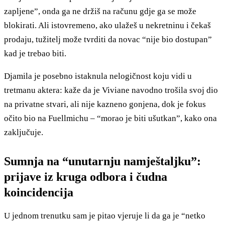
zapljene”, onda ga ne držiš na računu gdje ga se može
blokirati. Ali istovremeno, ako ulažeš u nekretninu i čekaš
prodaju, tužitelj može tvrditi da novac “nije bio dostupan”
kad je trebao biti.
Djamila je posebno istaknula nelogičnost koju vidi u
tretmanu aktera: kaže da je Viviane navodno trošila svoj dio
na privatne stvari, ali nije kazneno gonjena, dok je fokus
očito bio na Fuellmichu – “morao je biti ušutkan”, kako ona
zaključuje.
Sumnja na “unutarnju namještaljku”:
prijave iz kruga odbora i čudna
koincidencija
U jednom trenutku sam je pitao vjeruje li da ga je “netko