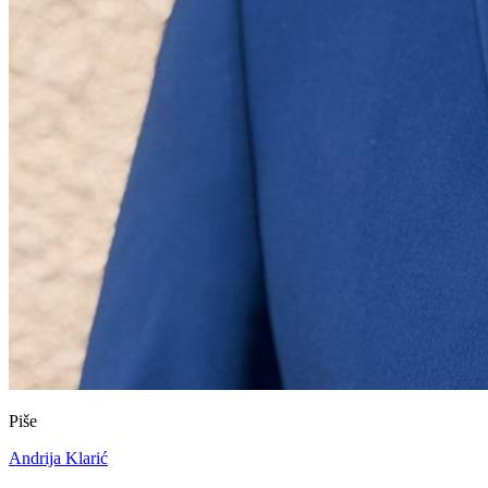
Piše
Andrija Klarić