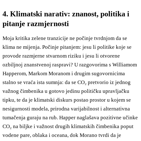
4. Klimatski narativ: znanost, politika i
pitanje razmjernosti
Moja kritika zelene tranzicije ne počinje tvrdnjom da se
klima ne mijenja. Počinje pitanjem: jesu li politike koje se
provode razmjerne stvarnom riziku i jesu li otvorene
ozbiljnoj znanstvenoj raspravi? U razgovorima s Williamom
Happerom, Markom Moranom i drugim sugovornicima
stalno se vraća ista sumnja: da se CO₂ pretvorio iz jednog
važnog čimbenika u gotovo jedinu političku upravljačku
tipku, te da je klimatski diskurs postao prostor u kojem se
nesigurnosti modela, prirodna varijabilnost i alternativna
tumačenja guraju na rub. Happer naglašava pozitivne učinke
CO₂ na biljke i važnost drugih klimatskih čimbenika poput
vodene pare, oblaka i oceana, dok Morano tvrdi da je