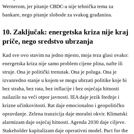
Wernerom, jer pitanje CBDC-a nije tehnička tema za
bankare, nego pitanje slobode za svakog građanina.
10. Zaključak: energetska kriza nije kraj
priče, nego sredstvo ubrzanja
Kad sve ovo stavim na jedno mjesto, moja teza glasi ovako:
energetska kriza nije samo problem cijene plina, nafte ili
struje. Ona je politički trenutak. Ona je poluga. Ona je
izvanredno stanje u kojem se mogu ubrzati politike koje bi
bez straha, bez rata, bez inflacije i bez osjećaja hitnosti
nailazile na veći otpor javnosti. IEA daje jezik štednje i
krizne učinkovitosti. Rat daje emocionalno i geopolitičko
opravdanje. Zelena tranzicija daje moralni okvir. Klimatski
alarmizam daje osjećaj hitnosti. Agenda 2030 daje ciljeve.
Stakeholder kapitalizam daje operativni model. Pact for the