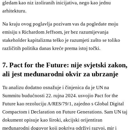
gledam kao niz izoliranih inicijativa, nego kao jednu
arhitekturu.
Na kraju ovog poglavlja pozivam vas da pogledate moju
emisiju s Richardom Jeffsom, jer bez razumijevanja
stakeholder kapitalizma teško je razumjeti zašto se toliko
različitih politika danas kreće prema istoj točki.
7. Pact for the Future: nije svjetski zakon,
ali jest međunarodni okvir za ubrzanje
Tu analizu dodatno osnažuje i činjenica da je UN na
Summitu budućnosti 22. rujna 2024. usvojio Pact for the
Future kao rezoluciju A/RES/79/1, zajedno s Global Digital
Compactom i Declaration on Future Generations. Sam UN taj
dokument opisuje kao široki, akcijski orijentiran
međunarodni dogovor koji pokriva održivi razvoj, mir i