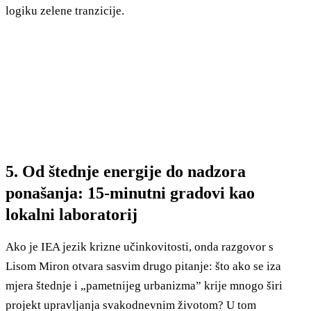
logiku zelene tranzicije.
5. Od štednje energije do nadzora
ponašanja: 15-minutni gradovi kao
lokalni laboratorij
Ako je IEA jezik krizne učinkovitosti, onda razgovor s
Lisom Miron otvara sasvim drugo pitanje: što ako se iza
mjera štednje i „pametnijeg urbanizma” krije mnogo širi
projekt upravljanja svakodnevnim životom? U tom