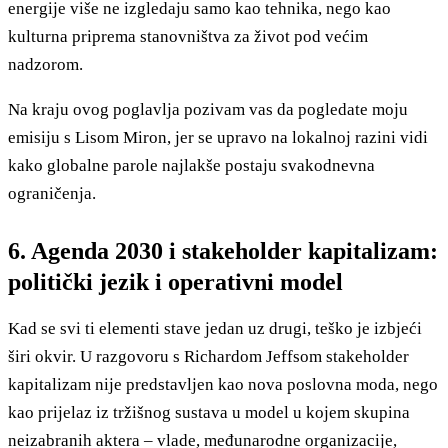
energije više ne izgledaju samo kao tehnika, nego kao
kulturna priprema stanovništva za život pod većim
nadzorom.
Na kraju ovog poglavlja pozivam vas da pogledate moju
emisiju s Lisom Miron, jer se upravo na lokalnoj razini vidi
kako globalne parole najlakše postaju svakodnevna
ograničenja.
6. Agenda 2030 i stakeholder kapitalizam:
politički jezik i operativni model
Kad se svi ti elementi stave jedan uz drugi, teško je izbjeći
širi okvir. U razgovoru s Richardom Jeffsom stakeholder
kapitalizam nije predstavljen kao nova poslovna moda, nego
kao prijelaz iz tržišnog sustava u model u kojem skupina
neizabranih aktera – vlade, međunarodne organizacije,