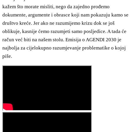
kažem što morate misliti, nego da zajedno prođemo
dokumente, argumente i obrasce koji nam pokazuju kamo se
društvo kreće. Jer ako ne razumijemo krizu dok se još
oblikuje, kasnije ćemo razumjeti samo posljedice. A tada će
račun već biti na našem stolu. Emisija o AGENDI 2030 je
najbolja za cijelokupno razumjevanje problematike o kojoj
piše.