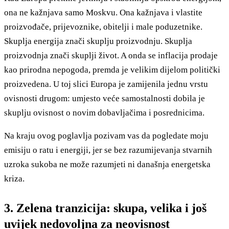
ona ne kažnjava samo Moskvu. Ona kažnjava i vlastite
proizvođače, prijevoznike, obitelji i male poduzetnike.
Skuplja energija znači skuplju proizvodnju. Skuplja
proizvodnja znači skuplji život. A onda se inflacija prodaje
kao prirodna nepogoda, premda je velikim dijelom politički
proizvedena. U toj slici Europa je zamijenila jednu vrstu
ovisnosti drugom: umjesto veće samostalnosti dobila je
skuplju ovisnost o novim dobavljačima i posrednicima.
Na kraju ovog poglavlja pozivam vas da pogledate moju
emisiju o ratu i energiji, jer se bez razumijevanja stvarnih
uzroka sukoba ne može razumjeti ni današnja energetska
kriza.
3. Zelena tranzicija: skupa, velika i još
uvijek nedovoljna za neovisnost